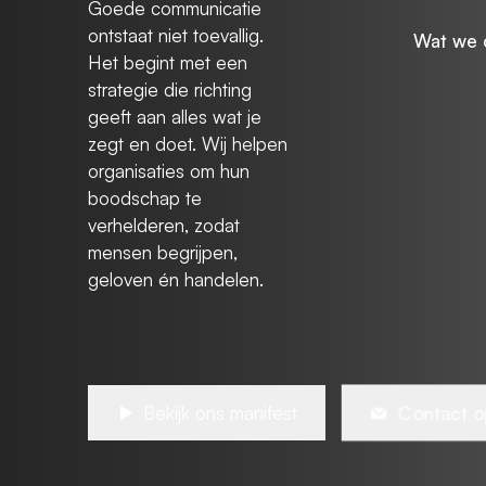
Goede communicatie
ontstaat niet toevallig.
Wat we 
Het begint met een
strategie die richting
geeft aan alles wat je
zegt en doet. Wij helpen
organisaties om hun
boodschap te
verhelderen, zodat
mensen begrijpen,
geloven én handelen.
Bekijk ons manifest
Contact 