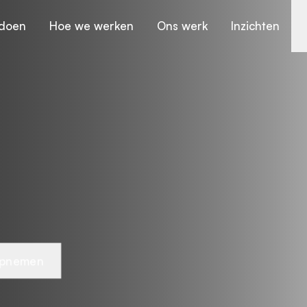
doen
Hoe we werken
Ons werk
Inzichten
opnemen