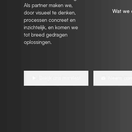
Als partner maken we,
Wat we 
door visueel te denken,
processen concreet en
inzichtelijk, en komen we
tot breed gedragen
oplossingen.
Bekijk ons manifest
Neem con