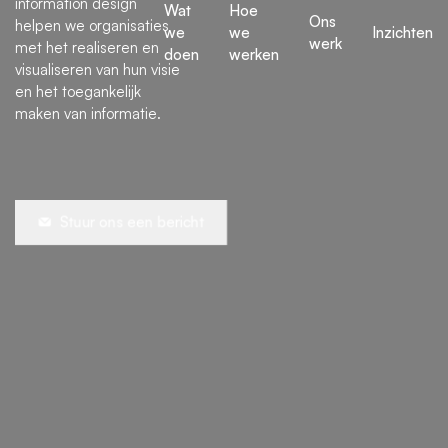
information design
Wat
Hoe
Ons
helpen we organisaties
we
we
Inzichten
werk
met het realiseren en
doen
werken
visualiseren van hun visie
en het toegankelijk
maken van informatie.
Stuur ons een bericht