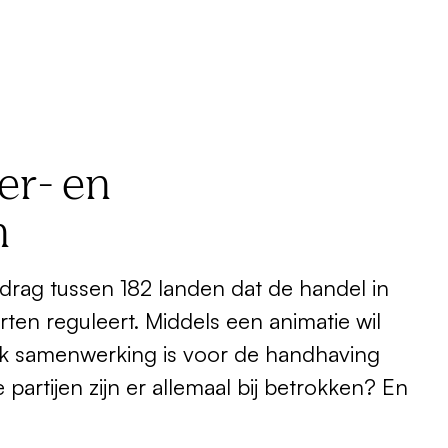
er- en
n
rdrag tussen 182 landen dat de handel in
ten reguleert. Middels een animatie wil
ijk samenwerking is voor de handhaving
artijen zijn er allemaal bij betrokken? En