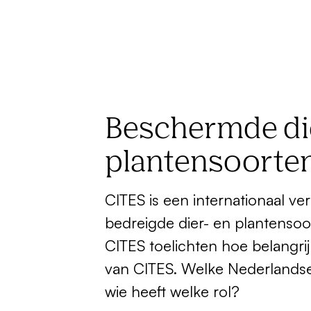
Beschermde di
plantensoorte
CITES is een internationaal ve
bedreigde dier- en plantensoor
CITES toelichten hoe belangr
van CITES. Welke Nederlandse p
wie heeft welke rol?