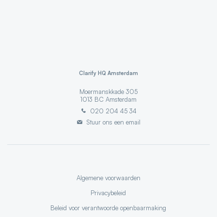
Clarify HQ Amsterdam
Moermanskkade 305
1013 BC
Amsterdam
020 204 45 34
Stuur ons een email
Algemene voorwaarden
Privacybeleid
Beleid voor verantwoorde openbaarmaking