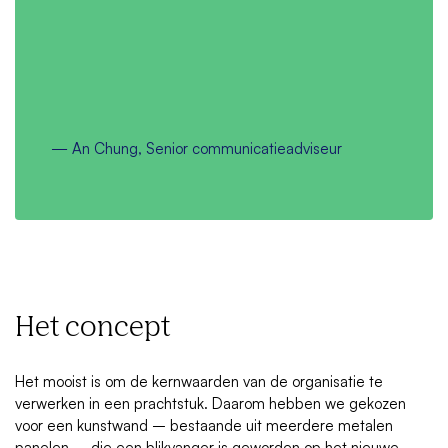
—
An Chung, Senior communicatieadviseur
Het concept
Het mooist is om de kernwaarden van de organisatie te
verwerken in een prachtstuk. Daarom hebben we gekozen
voor een kunstwand – bestaande uit meerdere metalen
panelen – die een blikvanger is geworden op het nieuwe