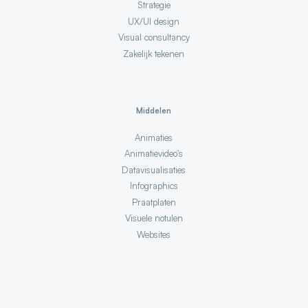
Strategie
UX/UI design
Visual consultancy
Zakelijk tekenen
Middelen
Animaties
Animatievideo's
Datavisualisaties
Infographics
Praatplaten
Visuele notulen
Websites