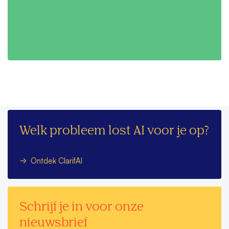
Welk probleem lost AI voor je op?
Ontdek ClarifAI
Schrijf je in voor onze
nieuwsbrief