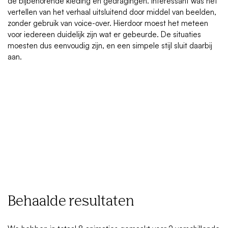
de bijbehorende kleding en gedragingen. Interessant was het
vertellen van het verhaal uitsluitend door middel van beelden,
zonder gebruik van voice-over. Hierdoor moest het meteen
voor iedereen duidelijk zijn wat er gebeurde. De situaties
moesten dus eenvoudig zijn, en een simpele stijl sluit daarbij
aan.
Behaalde resultaten