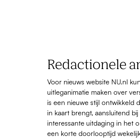
Redactionele a
Voor nieuws website NU.nl kun
uitleganimatie maken over ver
is een nieuwe stijl ontwikkeld
in kaart brengt, aansluitend bij
interessante uitdaging in he
een korte doorlooptijd wekeli