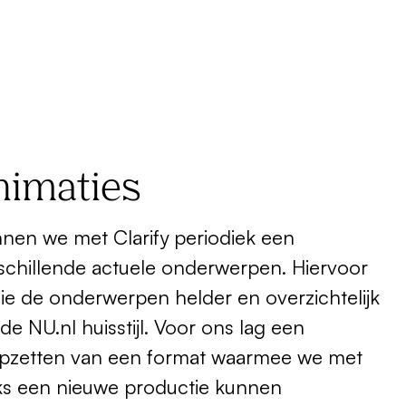
nimaties
nen we met Clarify periodiek een
schillende actuele onderwerpen. Hiervoor
 die de onderwerpen helder en overzichtelijk
 de NU.nl huisstijl. Voor ons lag een
t opzetten van een format waarmee we met
jks een nieuwe productie kunnen