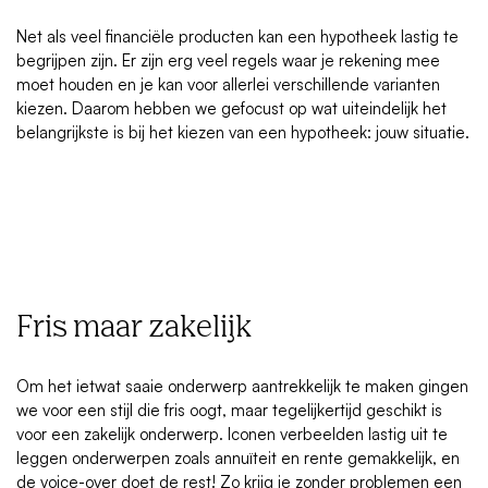
Net als veel financiële producten kan een hypotheek lastig te
begrijpen zijn. Er zijn erg veel regels waar je rekening mee
moet houden en je kan voor allerlei verschillende varianten
kiezen. Daarom hebben we gefocust op wat uiteindelijk het
belangrijkste is bij het kiezen van een hypotheek: jouw situatie.
Fris maar zakelijk
Om het ietwat saaie onderwerp aantrekkelijk te maken gingen
we voor een stijl die fris oogt, maar tegelijkertijd geschikt is
voor een zakelijk onderwerp. Iconen verbeelden lastig uit te
leggen onderwerpen zoals annuïteit en rente gemakkelijk, en
de voice-over doet de rest! Zo krijg je zonder problemen een