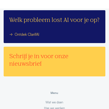
Welk probleem lost AI voor je op?
Ontdek ClarifAI
Schrijf je in voor onze
nieuwsbrief
Menu
Wat we doen
Hoe we werken