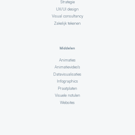
Strategie
UX/UI design
Visual consultancy
Zakelijk tekenen
Middelen
Animaties
Animatievideo's
Datavisualisaties
Infographics
Praatplaten
Visuele notulen
Websites