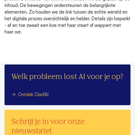
inhoud. De bewegingen ondersteunen de belangrijkste
elementen. Zo houden we de link tussen de echte wereld en
het digitale proces overzichtelijk en helder. Details zijn beperkt
- af en toe zwaait een koe met haar staart of wappert met
haar oor.
Welk probleem lost AI voor je op?
Ontdek ClarifAI
Schrijf je in voor onze
nieuwsbrief