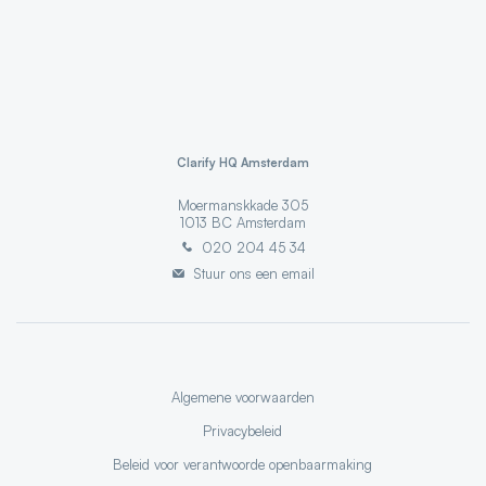
Clarify HQ Amsterdam
Moermanskkade 305
1013 BC
Amsterdam
020 204 45 34
Stuur ons een email
Algemene voorwaarden
Privacybeleid
Beleid voor verantwoorde openbaarmaking