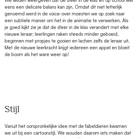
We wilden weergeven dat de sfeer in de klas en op school wel
eens een delicate balans kan zijn. Omdat dit niet letterlijk
genoemd werd in de voice-over moesten we op zoek naar
een subtiele manier om het in de animatie te verwerken. Als
je goed kijkt zie je dat de sfeer in de klas verandert met elke
nieuwe leraar: leerlingen raken steeds minder geboeid,
beginnen met propjes te gooien en lachen zelfs de leraar uit.
Met de nieuwe leerkracht krijgt iedereen een appel en bloeit
de boom als het ware weer op!
Stijl
Vanuit het oorspronkelijke idee met de fabeldieren kwamen
we uit bij een cartoonstijl. We wouden daarom iets maken dat