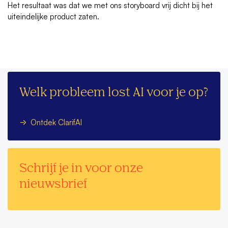
Het resultaat was dat we met ons storyboard vrij dicht bij het
uiteindelijke product zaten.
Welk probleem lost AI voor je op?
Ontdek ClarifAI
Schrijf je in voor onze
nieuwsbrief