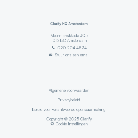
Clarify HQ Amsterdam
Moermanskkade 305
1013 BC
Amsterdam
020 204 45 34
Stuur ons een email
Algemene voorwaarden
Privacybeleid
Beleid voor verantwoorde openbaarmaking
Copyright ©
2025
Clarify
Cookie Instellingen