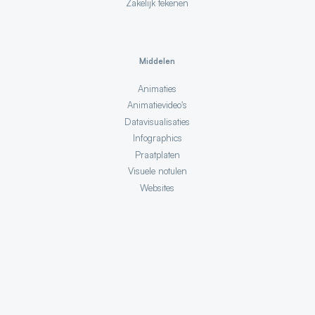
Zakelijk tekenen
Middelen
Animaties
Animatievideo's
Datavisualisaties
Infographics
Praatplaten
Visuele notulen
Websites