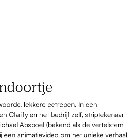
endoortje
oorde, lekkere eetrepen. In een
 Clarify en het bedrijf zelf, striptekenaar
ichael Abspoel (bekend als de vertelstem
j een animatievideo om het unieke verhaal