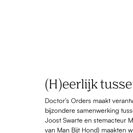
(H)eerlijk tuss
Doctor’s Orders maakt verantw
bijzondere samenwerking tussen
Joost Swarte en stemacteur M
van Man Bijt Hond) maakten wi