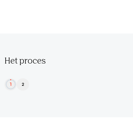
Het proces
1
2