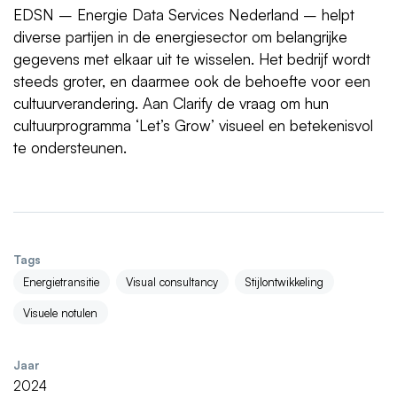
EDSN – Energie Data Services Nederland – helpt
diverse partijen in de energiesector om belangrijke
gegevens met elkaar uit te wisselen. Het bedrijf wordt
steeds groter, en daarmee ook de behoefte voor een
cultuurverandering. Aan Clarify de vraag om hun
cultuurprogramma ‘Let’s Grow’ visueel en betekenisvol
te ondersteunen.
Tags
Energietransitie
Visual consultancy
Stijlontwikkeling
Visuele notulen
Jaar
2024