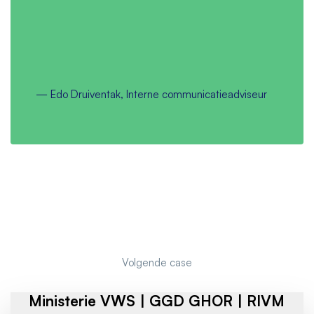
—
Edo Druiventak, Interne communicatieadviseur
Volgende case
Ministerie VWS | GGD GHOR | RIVM