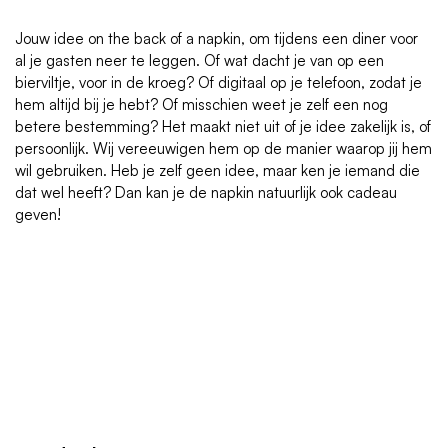
Jouw idee on the back of a napkin, om tijdens een diner voor
al je gasten neer te leggen. Of wat dacht je van op een
bierviltje, voor in de kroeg? Of digitaal op je telefoon, zodat je
hem altijd bij je hebt? Of misschien weet je zelf een nog
betere bestemming? Het maakt niet uit of je idee zakelijk is, of
persoonlijk. Wij vereeuwigen hem op de manier waarop jij hem
wil gebruiken. Heb je zelf geen idee, maar ken je iemand die
dat wel heeft? Dan kan je de napkin natuurlijk ook cadeau
geven!
Neem contact op