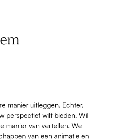
stem
e manier uitleggen. Echter,
uw perspectief wilt bieden. Wil
e manier van vertellen. We
schappen van een animatie en