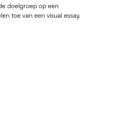
j de doelgroep op een
len toe van een visual essay.