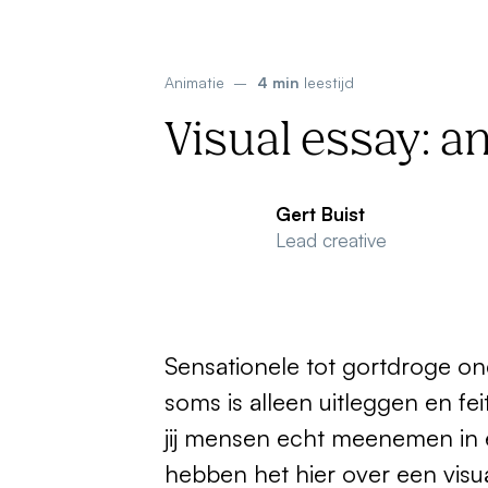
Animatie
–
4 min
leestijd
Visual essay: a
Gert Buist
Lead creative
Sensationele tot gortdroge on
soms is alleen uitleggen en fei
jij mensen echt meenemen in 
hebben het hier over een visu