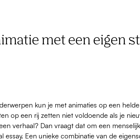
nimatie met een eigen 
derwerpen kun je met animaties op een helder
ten op een rij zetten niet voldoende als je nie
een verhaal? Dan vraagt dat om een menselijk
al essay. Een unieke combinatie van de eigen