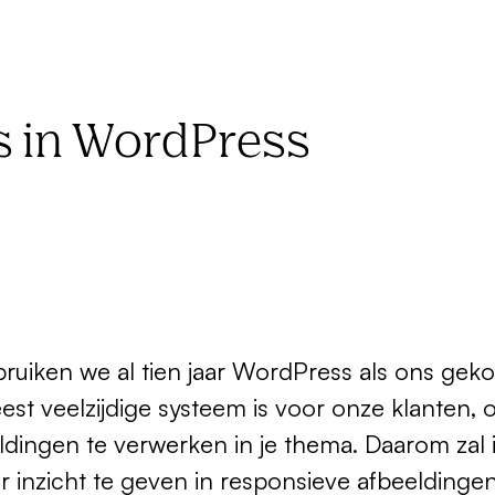
s in WordPress
ebruiken we al tien jaar WordPress als ons g
st veelzijdige systeem is voor onze klanten, o
dingen te verwerken in je thema. Daarom zal 
 inzicht te geven in responsieve afbeeldingen