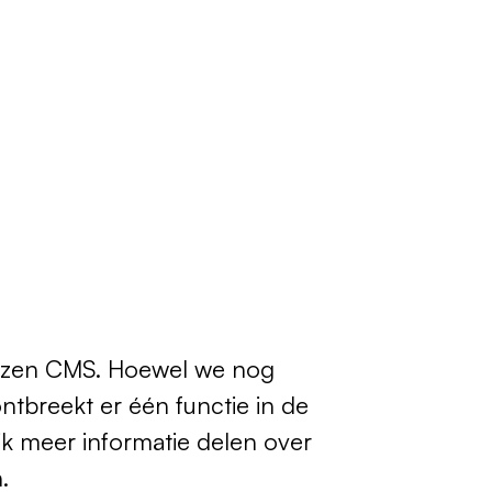
ekozen CMS. Hoewel we nog
ntbreekt er één functie in de
ik meer informatie delen over
.