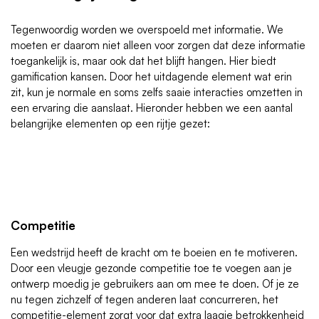
Tegenwoordig worden we overspoeld met informatie. We
moeten er daarom niet alleen voor zorgen dat deze informatie
toegankelijk is, maar ook dat het blijft hangen. Hier biedt
gamification kansen. Door het uitdagende element wat erin
zit, kun je normale en soms zelfs saaie interacties omzetten in
een ervaring die aanslaat. Hieronder hebben we een aantal
belangrijke elementen op een rijtje gezet:
Competitie
Een wedstrijd heeft de kracht om te boeien en te motiveren.
Door een vleugje gezonde competitie toe te voegen aan je
ontwerp moedig je gebruikers aan om mee te doen. Of je ze
nu tegen zichzelf of tegen anderen laat concurreren, het
competitie-element zorgt voor dat extra laagje betrokkenheid