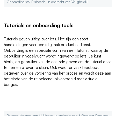
Onboarding tool Risicoach, in opdracht van VeiligheidNL
Tutorials en onboarding tools
Tutorials geven uitleg over iets. Het zijn een soort
handleidingen voor een (digitaal) product of dienst.
Onboarding is een speciale vorm van een tutorial, waarbij de
gebruiker in vogelvlucht wordt ingewerkt op iets. Je kunt
hierbij de gebruiker zelf de controle geven om de tutorial door
te nemen of over te slaan. Ook wordt er vaak feedback
gegeven over de vordering van het proces en wordt deze aan
het einde van de rit beloond, bijvoorbeeld met virtuele
badges.
Personal finance app MyMoney, in opdracht van &Gommer Pensions