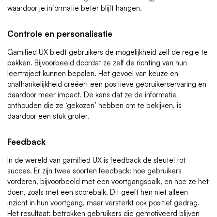
waardoor je informatie beter blijft hangen.
Controle en personalisatie
Gamified UX biedt gebruikers de mogelijkheid zelf de regie te
pakken. Bijvoorbeeld doordat ze zelf de richting van hun
leertraject kunnen bepalen. Het gevoel van keuze en
onafhankelijkheid creëert een positieve gebruikerservaring en
daardoor meer impact. De kans dat ze de informatie
onthouden die ze ‘gekozen’ hebben om te bekijken, is
daardoor een stuk groter.
Feedback
In de wereld van gamified UX is feedback de sleutel tot
succes. Er zijn twee soorten feedback: hoe gebruikers
vorderen, bijvoorbeeld met een
voortgangsbalk
, en hoe ze het
doen, zoals met een
scorebalk
. Dit geeft hen niet alleen
inzicht in hun voortgang, maar versterkt ook positief gedrag.
Het resultaat: betrokken gebruikers die gemotiveerd blijven